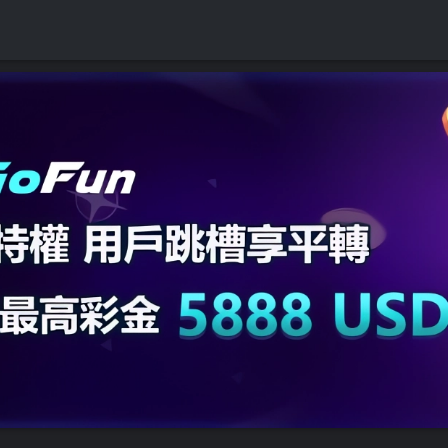
盃最新情報
運彩知識交流區
世界盃下注教學
USDT問題